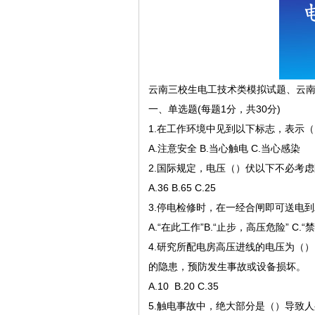
云南三校生电工技术类模拟试题、云
一、单选题(每题1分，共30分)
1.在工作环境中见到以下标志，表示（
A.注意安全 B.当心触电 C.当心感染
2.国际规定，电压（）伏以下不必考
A.36 B.65 C.25
3.停电检修时，在一经合闸即可送电
A.“在此工作”B.“止步，高压危险” C.
4.研究所配电房高压进线的电压为（
的隐患，预防发生事故或设备损坏。
A.10 B.20 C.35
5.触电事故中，绝大部分是（）导致