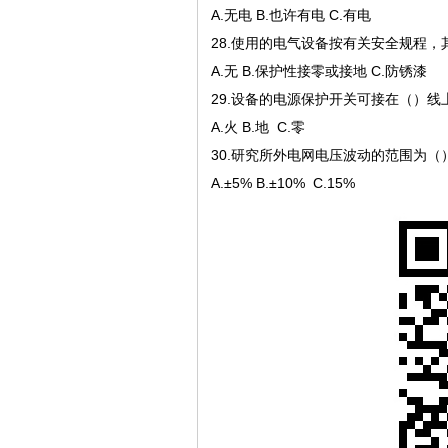
A.无电 B.也许有电 C.有电
28.使用的电气设备按有关安全规程
A.无 B.保护性接零或接地 C.防锈漆
29.设备的电源保护开关可接在（）线
A.火 B.地 C.零
30.研究所外电网电压波动的范围为
A.±5% B.±10% C.15%