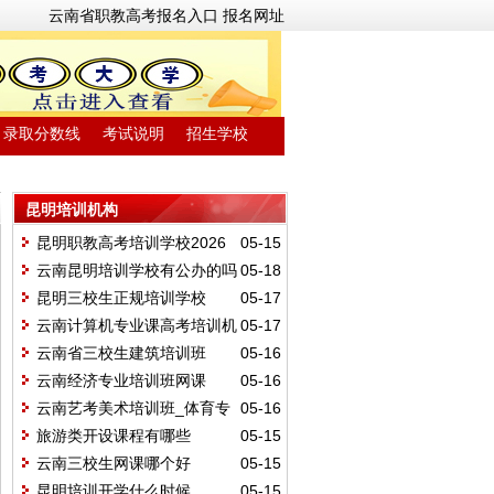
云南省职教高考报名入口
报名网址
录取分数线
考试说明
招生学校
昆明培训机构
昆明职教高考培训学校2026
05-15
年招生简章
云南昆明培训学校有公办的吗
05-18
昆明三校生正规培训学校
05-17
云南计算机专业课高考培训机
05-17
构
云南省三校生建筑培训班
05-16
云南经济专业培训班网课
05-16
云南艺考美术培训班_体育专
05-16
业培训学校
旅游类开设课程有哪些
05-15
云南三校生网课哪个好
05-15
昆明培训开学什么时候
05-15