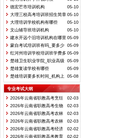
德宏芒市培训机构
05-10
大理三校高考培训班招生简章
05-10
大理培训学校机构有哪些
05-10
文山辅导班培训机构
05-10
建水开远个旧培训机构在哪里
05-09
报名
蒙自考试培训班有吗_要多少
05-09
钱
红河州培训学校培训班学费多
05-09
少
楚雄卫生职业学院_职业高级
05-09
中学培训
楚雄复读学校有哪些
05-09
楚雄培训要多长时间_机构上
05-08
网课吗
专业考试大纲
2026年云南省职教高考烹饪
02-03
类职业技能考试说明
2026年云南省职教高考生物
02-03
化工类职业技能考试说明
2026年云南省职教高考农林
02-03
种植类职业技能考试说明
2026年云南省职教高考农林
02-03
养殖类职业技能考试说明
2026年云南省职教高考经济
02-02
管理类职业技能考试说明
2026年云南省职教高考教育
02-02