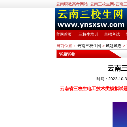
云南职教高考网站_云南三校生网-云南
官网首页
三校生培训
单招考试
当前位置：
云南三校生网
>
试题试卷
>
试题试卷
云南
时间：2022-10
云南省三校生电工技术类模拟试