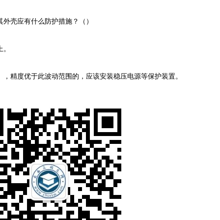
，其外壳应有什么防护措施？（）
上。
（），精度优于此波动范围的，应该安装稳压电源等保护装置。