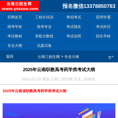
报名微信13378850763
官网首页
三校生培训
单招考试
昆明学通
报考学校
报考专业
考试报名
考试科目
考试教材
录取分数线
考试说明
招生学校
专业大纲
试题试卷
返回
>
+
云南三校生网
专业大纲
字
2025年云南职教高考药学类考试大纲
2025-01-15 来源:云南三校生网 点击:
1098次
2025年云南省职教高考药学类考试大纲