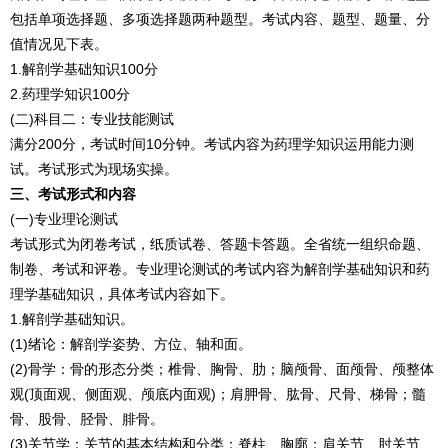
包括单项选择题、多项选择题两种题型。考试内容、题型、题量、分
值情况见下表。
1.解剖学基础知识100分
2.药理学知识100分
(二)科目二：专业技能测试
满分200分，考试时间10分钟。考试内容为药理学知识运用能力测
试。考试形式为现场实操。
三、考试形式和内容
(一)专业理论测试
考试形式为闭卷考试，纸质试卷、答题卡答题。全省统一组织命题、
制卷、考试和评卷。专业理论测试的考试内容为解剖学基础知识和药
理学基础知识，具体考试内容如下。
1.解剖学基础知识。
(1)绪论：解剖学姿势、方位、轴和面。
(2)骨学：骨的形态分类；椎骨、胸骨、肋；脑颅骨、面颅骨、颅整体
观(顶面观、侧面观、颅底内面观)；肩胛骨、肱骨、尺骨、梯骨；髓
骨、股骨、胫骨、腓骨。
(3)关节学：关节的基本结构和分类；脊柱、胸廓；肩关节、肘关节、