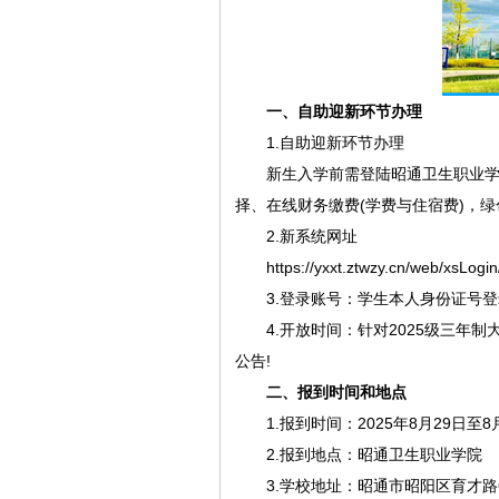
一、自助迎新环节办理
1.自助迎新环节办理
新生入学前需登陆昭通卫生职业
择、在线财务缴费(学费与住宿费)，
2.新系统网址
https://yxxt.ztwzy.cn/web/xsLogin/
3.登录账号：学生本人身份证号
4.开放时间：针对2025级三
公告!
二、报到时间和地点
1.报到时间：2025年8月29日至8
2.报到地点：昭通卫生职业学院
3.学校地址：昭通市昭阳区育才路6