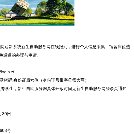
学院迎新系统新生自助服务网在线报到，进行个人信息采集、宿舍床位选
绿色通道的办理与申请。
login.zf
登录密码:身份证后六位（身份证号带字母需大写）
年制大专学生，新生自助服务网具体开放时间见新生自助服务网登录页通知
月30日
03号