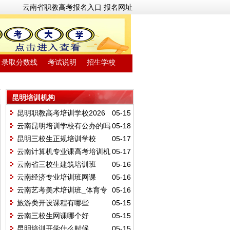
云南省职教高考报名入口
报名网址
录取分数线
考试说明
招生学校
昆明培训机构
昆明职教高考培训学校2026
05-15
年招生简章
云南昆明培训学校有公办的吗
05-18
昆明三校生正规培训学校
05-17
云南计算机专业课高考培训机
05-17
构
云南省三校生建筑培训班
05-16
云南经济专业培训班网课
05-16
云南艺考美术培训班_体育专
05-16
业培训学校
旅游类开设课程有哪些
05-15
云南三校生网课哪个好
05-15
昆明培训开学什么时候
05-15