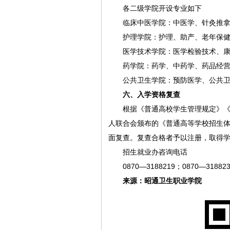
各二级学院开设专业如下
临床中医学院：中医学、针灸推
护理学院：护理、助产、老年保
医学技术学院：医学检验技术、
药学院：药学、中药学、药品经
公共卫生学院：预防医学、公共
六、入学资格复查
根据《普通高校学生管理规定》《
人联合会颁布的《普通高等学校招生
面复查。复查合格者予以注册，取得
招生就业办咨询电话
0870—3188219；0870—318823
来源：昭通卫生职业学院