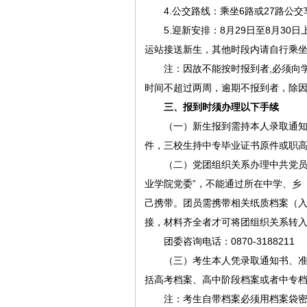
4.公交路线：乘坐6路或27路公
5.迎新安排：8月29日至8月30
运站接送新生，其他时段内请自行乘
注：因故不能按时报到者,必须向
时间不超过两周，逾期不报到者，除
三、报到时须办理以下手续
（一）新生报到需持本人录取通
件，三校生持中专毕业证书原件或职
（二）党团组织关系办理中共党员
业学院党委”，不能通过所在中学、乡
己携带。团员需携带相关纸质档案（入
接，材料齐全者才可将团组织关系转
团委咨询电话：0870-3188211
（三）考生本人凭录取通知书、准
括高考档案、高中阶段档案或者中专档
注：考生自带档案必须用档案袋