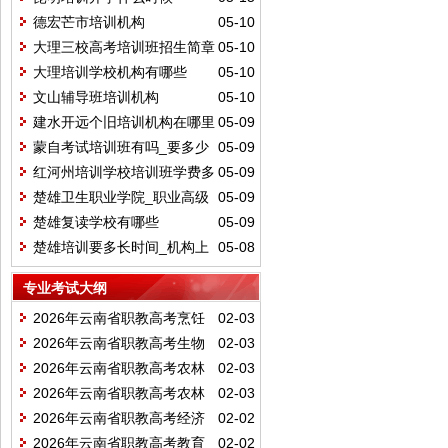
德宏芒市培训机构
05-10
大理三校高考培训班招生简章
05-10
大理培训学校机构有哪些
05-10
文山辅导班培训机构
05-10
建水开远个旧培训机构在哪里
05-09
报名
蒙自考试培训班有吗_要多少
05-09
钱
红河州培训学校培训班学费多
05-09
少
楚雄卫生职业学院_职业高级
05-09
中学培训
楚雄复读学校有哪些
05-09
楚雄培训要多长时间_机构上
05-08
网课吗
专业考试大纲
2026年云南省职教高考烹饪
02-03
类职业技能考试说明
2026年云南省职教高考生物
02-03
化工类职业技能考试说明
2026年云南省职教高考农林
02-03
种植类职业技能考试说明
2026年云南省职教高考农林
02-03
养殖类职业技能考试说明
2026年云南省职教高考经济
02-02
管理类职业技能考试说明
2026年云南省职教高考教育
02-02