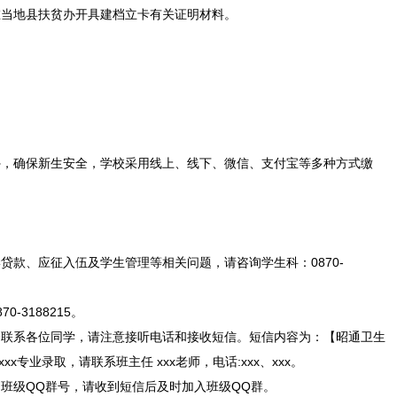
在当地县扶贫办开具建档立卡有关证明材料。
外，确保新生安全，学校采用线上、线下、微信、支付宝等多种方式缴
贷款、应征入伍及学生管理等相关问题，请咨询学生科：0870-
-3188215。
会联系各位同学，请注意接听电话和接收短信。短信内容为：【昭通卫生
xx专业录取，请联系班主任 xxx老师，电话:xxx、xxx。
班级QQ群号，请收到短信后及时加入班级QQ群。