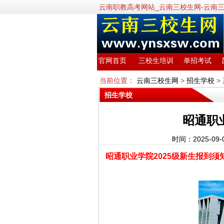
云南职教高考网站_云南三校生网-云南
官网首页
三校生培训
单招考试
当前位置：
云南三校生网
>
招生学校
>
招生学校
昭通职
时间：2025-09
昭通职业学院2025级新生报到须