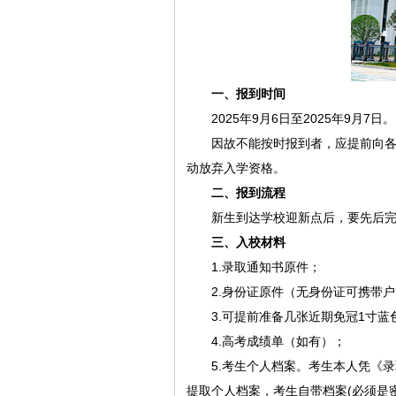
一、报到时间
2025年9月6日至2025年9月7日。
因故不能按时报到者，应提前向各
动放弃入学资格。
二、报到流程
新生到达学校迎新点后，要先后
三、入校材料
1.录取通知书原件；
2.身份证原件（无身份证可携带
3.可提前准备几张近期免冠1寸
4.高考成绩单（如有）；
5.考生个人档案。考生本人凭《
提取个人档案，考生自带档案(必须是