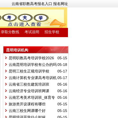
云南省职教高考报名入口
报名网址
录取分数线
考试说明
招生学校
昆明培训机构
昆明职教高考培训学校2026
05-15
年招生简章
云南昆明培训学校有公办的吗
05-18
昆明三校生正规培训学校
05-17
云南计算机专业课高考培训机
05-17
构
云南省三校生建筑培训班
05-16
云南经济专业培训班网课
05-16
云南艺考美术培训班_体育专
05-16
业培训学校
旅游类开设课程有哪些
05-15
云南三校生网课哪个好
05-15
昆明培训开学什么时候
05-15