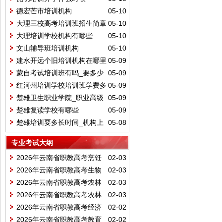
德宏芒市培训机构
05-10
大理三校高考培训班招生简章
05-10
大理培训学校机构有哪些
05-10
文山辅导班培训机构
05-10
建水开远个旧培训机构在哪里
05-09
报名
蒙自考试培训班有吗_要多少
05-09
钱
红河州培训学校培训班学费多
05-09
少
楚雄卫生职业学院_职业高级
05-09
中学培训
楚雄复读学校有哪些
05-09
楚雄培训要多长时间_机构上
05-08
网课吗
专业考试大纲
2026年云南省职教高考烹饪
02-03
类职业技能考试说明
2026年云南省职教高考生物
02-03
化工类职业技能考试说明
2026年云南省职教高考农林
02-03
种植类职业技能考试说明
2026年云南省职教高考农林
02-03
养殖类职业技能考试说明
2026年云南省职教高考经济
02-02
管理类职业技能考试说明
2026年云南省职教高考教育
02-02