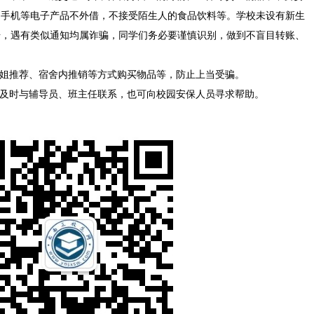
，手机等电子产品不外借，不接受陌生人的食品饮料等。学校未设有新生
号，遇有类似通知均属诈骗，同学们务必要谨慎识别，做到不盲目转账、
学姐推荐、宿舍内推销等方式购买物品等，防止上当受骗。
请及时与辅导员、班主任联系，也可向校园安保人员寻求帮助。