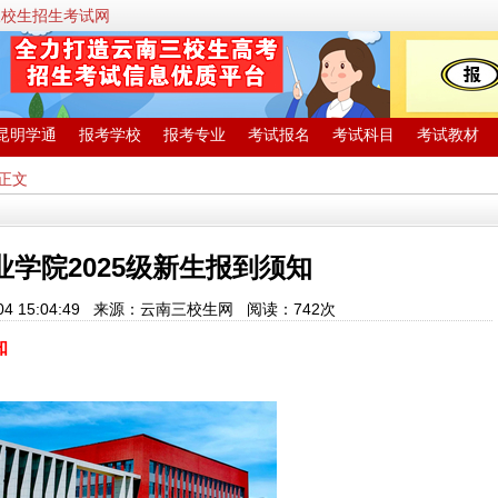
三校生招生考试网
昆明学通
报考学校
报考专业
考试报名
考试科目
考试教材
 正文
业学院2025级新生报到须知
-04 15:04:49 来源：云南三校生网 阅读：
742次
知